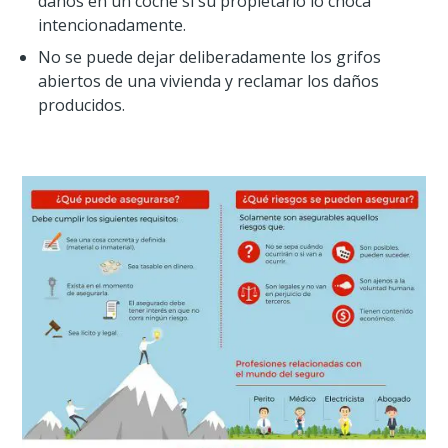
daños en un coche si su propietario lo choca
intencionadamente.
No se puede dejar deliberadamente los grifos
abiertos de una vivienda y reclamar los daños
producidos.