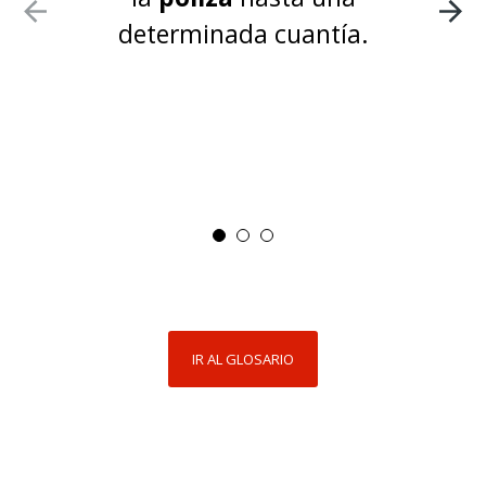
determinada cuantía.
IR AL GLOSARIO