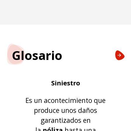
Glosario
Siniestro
Es un acontecimiento que
produce unos daños
garantizados en
la
póliza
hasta una